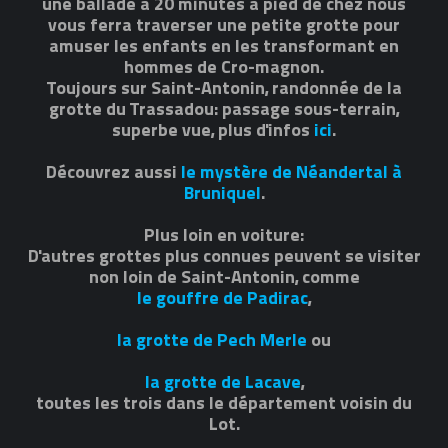
une ballade à 20 minutes à pied de chez nous
vous ferra traverser une petite grotte pour
amuser les enfants en les transformant en
hommes de Cro-magnon.
Toujours sur Saint-Antonin, randonnée de la
grotte du Trassadou: passage sous-terrain,
superbe vue, plus d'infos
ici
.
Découvrez aussi
le mystère de Néandertal à
Bruniquel
.
Plus loin en voiture:
D'autres grottes plus connues peuvent se visiter
non loin de Saint-Antonin, comme
le gouffre de Padirac
,
la grotte de Pech Merle
ou
la grotte de Lacave
,
toutes les trois dans le département voisin du
Lot.