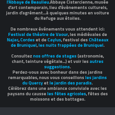
l'Abbaye de Beaulieu
.Abbaye Cistercienne, musée
d'art contemporain, lieu d'évènements culturels,
jardin d'agrément...à quelques minutes en voiture
du Refuge aux étoiles.
De nombreux événements vous attendent ici:
Festival de théatre de Vaour
, les médiévales de
Najac
,
Cordes
et de
Caylus
, festival des
Châteaux
de Bruniquel
,
les nuits frappées de Bruniquel
.
Consultez
nos offres de stages
(astronomie,
chant, teinture végétale...) et voir les
autres
suggestions
.
Perdez-vous avec bonheur dans des jardins
remarquables, nous vous conseillons
les jardins
du Quercy
et
le jardin des paradis
.
Célébrez dans une ambiance conviviale avec les
paysans du causse
les fêtes agricoles
, fêtes des
moissons et des battages.