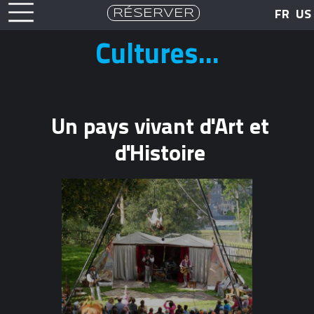
RÉSERVER
FR
US
Cultures...
Un pays vivant d'Art et
d'Histoire