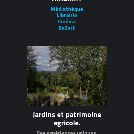
Médiathèque
Librairie
Cinéma
BaZart
Jardins et patrimoine
agricole.
Des expériences uniques.