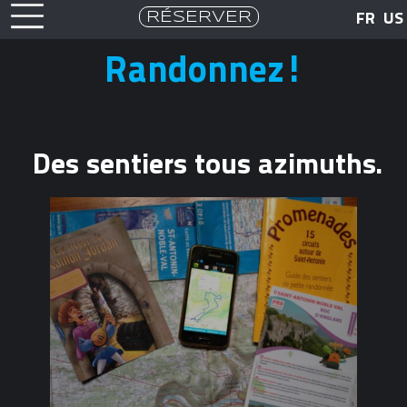
RÉSERVER
FR
US
Randonnez!
Des sentiers tous azimuths.